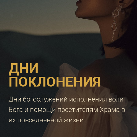
общение с Богами-Духами и
получения пророческих указаний
КАЛЕНДАРЬ
АВГУСТ
ВС
ПН
ВТ
СР
ЧТ
ПТ
СБ
26
27
28
29
30
31
1