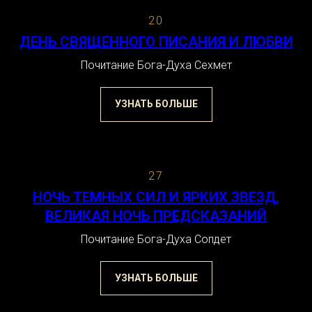
20
ДЕНЬ СВЯЩЕННОГО ПИСАНИЯ И ЛЮБВИ
Почитание Бога-Духа Сехмет
УЗНАТЬ БОЛЬШЕ
27
НОЧЬ ТЕМНЫХ СИЛ И ЯРКИХ ЗВЕЗД,
ВЕЛИКАЯ НОЧЬ ПРЕДСКАЗАНИЙ
Почитание Бога-Духа Сопдет
УЗНАТЬ БОЛЬШЕ