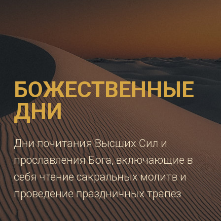
ДНИ
ПОКЛОНЕНИЯ
Дни богослужений исполнения воли
Бога и помощи посетителям Храма в
их повседневной жизни