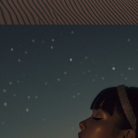
НЕДЕЛЬНЫЕ
ТРАПЕЗЫ
Дни начала новой недели,
посвященные почитанию своей
Души и ее связи с Богом через