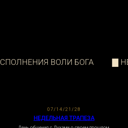
07/14/21/28
НЕДЕЛЬНАЯ ТРАПЕЗА
День общения с Духами о своем прошлом,