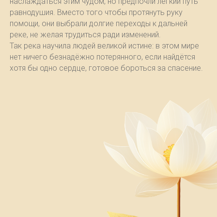
наслаждаться этим чудом, но предпочли лёгкий путь
равнодушия. Вместо того чтобы протянуть руку
помощи, они выбрали долгие переходы к дальней
реке, не желая трудиться ради изменений.
Так река научила людей великой истине: в этом мире
нет ничего безнадёжно потерянного, если найдётся
хотя бы одно сердце, готовое бороться за спасение.