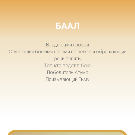
БААЛ
Владеющий грозой
Ступающий босыми ногами по земле и обращающий
реки вспять
Тот, кто ведет в бою
Победитель Атума
Призывающий Тьму