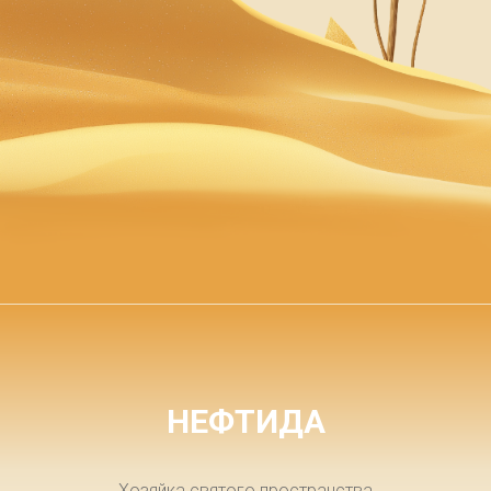
НЕФТИДА
Хозяйка святого пространства