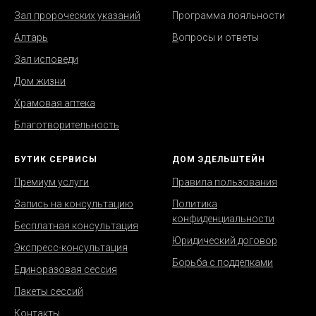
Зал пророческих указаний
Программа лояльности
Алтарь
В
опросы и ответы
Зал исповеди
Дом жизни
Храмовая аптека
Благотворительность
БУТИК СЕРВИСЫ
ДОМ ЭДЕЛЬШТЕЙН
Премиум услуги
Правила пользования
Запись на консультацию
Политика
конфиденциальности
Бесплатная консультация
Юридический договор
Экспресс-консультация
Борьба с подделками
Единоразовая сессия
Пакеты сессий
Контакты