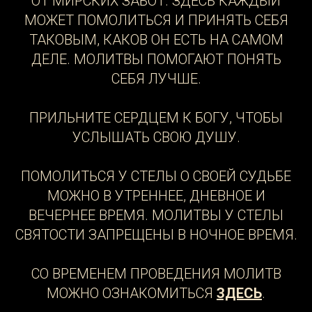
ОТ МИРСКИХ ЗАБОТ. ЗДЕСЬ КАЖДЫЙ
МОЖЕТ ПОМОЛИТЬСЯ И ПРИНЯТЬ СЕБЯ
ТАКОВЫМ, КАКОВ ОН ЕСТЬ НА САМОМ
ДЕЛЕ. МОЛИТВЫ ПОМОГАЮТ ПОНЯТЬ
СЕБЯ ЛУЧШЕ.
ПРИЛЬНИТЕ СЕРДЦЕМ К БОГУ, ЧТОБЫ
УСЛЫШАТЬ СВОЮ ДУШУ.
ПОМОЛИТЬСЯ У СТЕЛЫ О СВОЕЙ СУДЬБЕ
МОЖНО В УТРЕННЕЕ, ДНЕВНОЕ И
ВЕЧЕРНЕЕ ВРЕМЯ. МОЛИТВЫ У СТЕЛЫ
СВЯТОСТИ ЗАПРЕЩЕНЫ В НОЧНОЕ ВРЕМЯ.
СО ВРЕМЕНЕМ ПРОВЕДЕНИЯ МОЛИТВ
МОЖНО ОЗНАКОМИТЬСЯ
ЗДЕСЬ
.