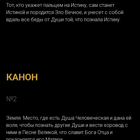
Тот, кто укажет пальцем на Истину, сам станет
Истиной и породится Зло Вечное, и унесет с собой
вдаль все беды от Души той, что познала Истину.
КАНОН
№2
Земля. Место, где есть Душа Человеческая и дана ей
воля, чтобы познать другие Души и вести хоровод с
ними в Песне Великой, что славит Бога Отца и
поклоняется его Матери.