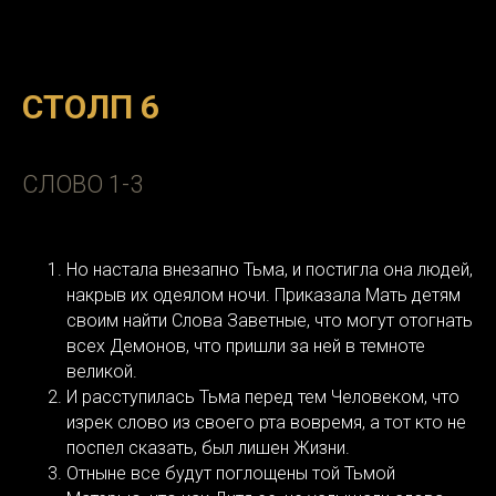
СТОЛП 6
СЛОВО 1-3
Но настала внезапно Тьма, и постигла она людей,
накрыв их одеялом ночи. Приказала Мать детям
своим найти Слова Заветные, что могут отогнать
всех Демонов, что пришли за ней в темноте
великой.
И расступилась Тьма перед тем Человеком, что
изрек слово из своего рта вовремя, а тот кто не
поспел сказать, был лишен Жизни.
Отныне все будут поглощены той Тьмой