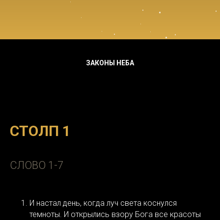
ЗАКОНЫ НЕБА
СТОЛП 1
СЛОВО 1-7
И настал день, когда луч света коснулся
темноты. И открылись взору Бога все красоты