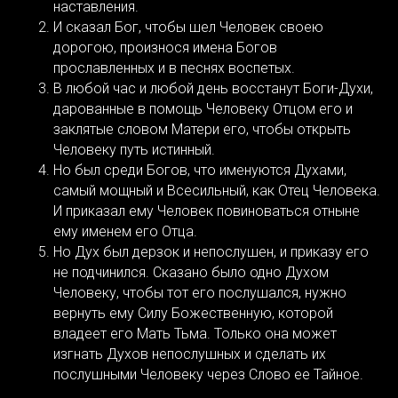
наставления.
И сказал Бог, чтобы шел Человек своею
дорогою, произнося имена Богов
прославленных и в песнях воспетых.
В любой час и любой день восстанут Боги-Духи,
дарованные в помощь Человеку Отцом его и
заклятые словом Матери его, чтобы открыть
Человеку путь истинный.
Но был среди Богов, что именуются Духами,
самый мощный и Всесильный, как Отец Человека.
И приказал ему Человек повиноваться отныне
ему именем его Отца.
Но Дух был дерзок и непослушен, и приказу его
не подчинился. Сказано было одно Духом
Человеку, чтобы тот его послушался, нужно
вернуть ему Силу Божественную, которой
владеет его Мать Тьма. Только она может
изгнать Духов непослушных и сделать их
послушными Человеку через Слово ее Тайное.