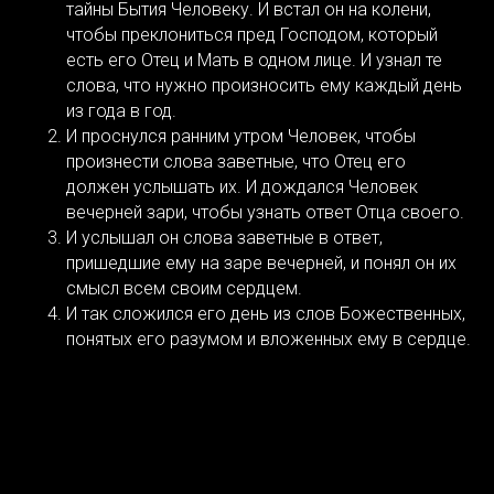
тайны Бытия Человеку. И встал он на колени,
чтобы преклониться пред Господом, который
есть его Отец и Мать в одном лице. И узнал те
слова, что нужно произносить ему каждый день
из года в год.
И проснулся ранним утром Человек, чтобы
произнести слова заветные, что Отец его
должен услышать их. И дождался Человек
вечерней зари, чтобы узнать ответ Отца своего.
И услышал он слова заветные в ответ,
пришедшие ему на заре вечерней, и понял он их
смысл всем своим сердцем.
И так сложился его день из слов Божественных,
понятых его разумом и вложенных ему в сердце.