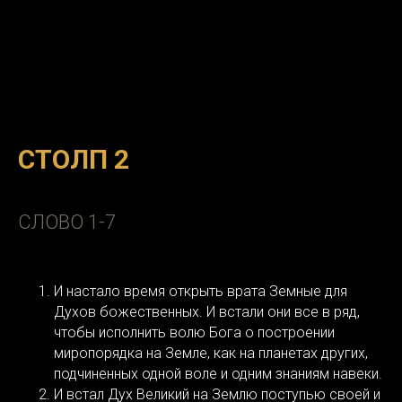
СТОЛП 2
СЛОВО 1-7
И настало время открыть врата Земные для
Духов божественных. И встали они все в ряд,
чтобы исполнить волю Бога о построении
миропорядка на Земле, как на планетах других,
подчиненных одной воле и одним знаниям навеки.
И встал Дух Великий на Землю поступью своей и