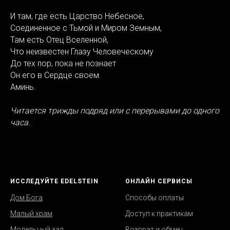
И там, где есть Царство Небесное,
Соединенное с Тьмой и Миром Земным,
Там есть Отец Вселенной,
Что неизвестен Глазу Человеческому
До тех пор, пока не познает
Он его в Сердце своем.
Аминь.
Читается трижды подряд или с перерывами до одного
часа.
ИССЛЕДУЙТЕ EDELSTEIN
ОНЛАЙН СЕРВИСЫ
Дом Бога
Способы оплаты
Малый храм
Д
оступ к практикам
Молельный зал
Возврат
и обмен