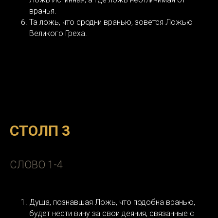
вранья.
Та ложь, что сродни вранью, зовется Ложью
Великого Греха.
СТОЛП 3
СЛОВО 1-4
Душа, познавшая Ложь, что подобна вранью,
будет нести вину за свои деяния, связанные с