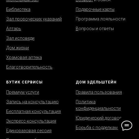
Библиотека
Подарочные карты
Зал пророческих указаний
Программа лояльности
Алтарь
В
опросы и ответы
Зал исповеди
Дом жизни
Храмовая аптека
Благотворительность
БУТИК СЕРВИСЫ
ДОМ ЭДЕЛЬШТЕЙН
Премиум услуги
Правила пользования
Запись на консультацию
Политика
конфиденциальности
Бесплатная консультация
Юридический договор
Экспресс-консультация
Борьба с подделками
Единоразовая сессия