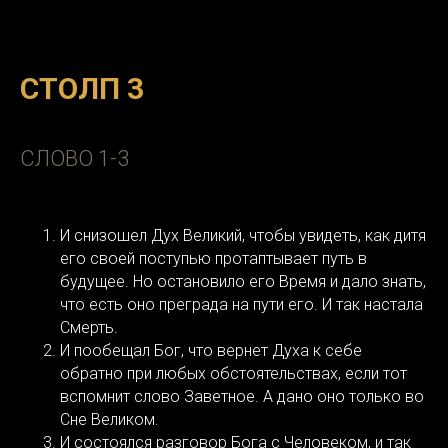
СТОЛП 3
СЛОВО 1-3
И снизошел Дух Великий, чтобы увидеть, как дитя
его своей поступью протаптывает путь в
будущее. Но остановило его Время и дало знать,
что есть оно преграда на пути его. И так настала
Смерть.
И пообещал Бог, что вернет Духа к себе
обратно при любых обстоятельствах, если тот
вспомнит слово Заветное. А дано оно только во
Сне Великом.
И состоялся разговор Бога с Человеком, и так