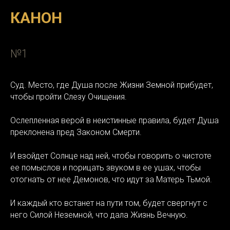
КАНОН
№1
Суд. Место, где Душа после Жизни Земной прибудет,
чтобы пройти Слезу Очищения.
Ослепленная верой в неистинные правила, будет Душа
преклонена пред Законом Смерти.
И взойдет Солнце над ней, чтобы говорить о чистоте
ее помыслов и порицать звуком в ее ушах, чтобы
отогнать от нее Демонов, что идут за Матерь Тьмой.
И каждый кто встанет на пути том, будет свергнут с
него Силой Неземной, что дала Жизнь Вечную.