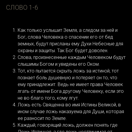
СЛОВО 1-6
Как только услышит Земля, а следом за ней и
Бог, слова Человека о спасении его от бед
земных, будут присланы ему Духи Небесные для
охраны и защиты. Так Бог будет доволен.
Слова, произнесенные каждым Человеком будут
слышимы Богом и увидены его Оком.
Тот, кто пытается скрыть ложь за истиной, тот
познает боль душевную и потеряет он то, что
ему принадлежит. Ведь не имеет права Человек
лгать от имени Бога другому Человеку, если это
не во благо того, кому лгут.
Ложь есть Священна во имя Истины Великой, в
ином случае ложь наказуема для Души, которая
ее разносит по Земле.
Каждый, говорящий ложь, должен понять где
Ложь Истинная, а где ложь неотличимая от