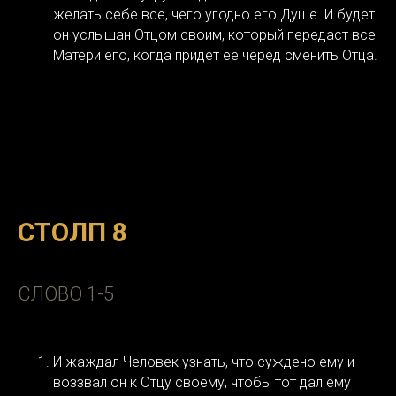
желать себе все, чего угодно его Душе. И будет
он услышан Отцом своим, который передаст все
Матери его, когда придет ее черед сменить Отца.
СТОЛП 8
СЛОВО 1-5
И жаждал Человек узнать, что суждено ему и
воззвал он к Отцу своему, чтобы тот дал ему