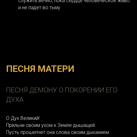
служить вечно, пока сердце человеческое живо
и не падет во тьму.
ПЕСНЯ МАТЕРИ
ПЕСНЯ ДЕМОНУ О ПОКОРЕНИИ ЕГО
ДУХА
О Дух Великий!
Прильни своим ухом к Земле дышащей.
Пусть прошепчет она слова своим дыханием