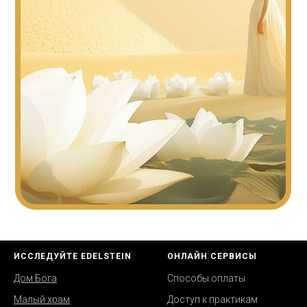
ИССЛЕДУЙТЕ EDELSTEIN
ОНЛАЙН СЕРВИСЫ
Дом Бога
Способы оплаты
Малый храм
Д
оступ к практикам