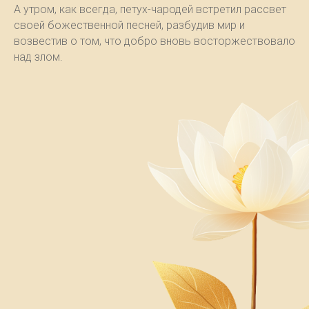
А утром, как всегда, петух-чародей встретил рассвет
своей божественной песней, разбудив мир и
возвестив о том, что добро вновь восторжествовало
над злом.