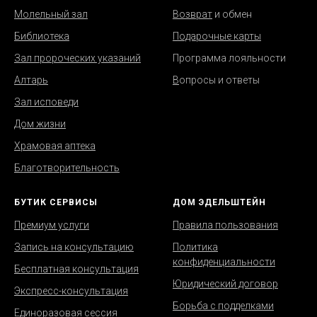
Молельный зал
Возврат
и обмен
Библиотека
Подарочные карты
Зал пророческих указаний
Программа лояльности
Алтарь
В
опросы и ответы
Зал исповеди
Дом жизни
Храмовая аптека
Благотворительность
БУТИК СЕРВИСЫ
ДОМ ЭДЕЛЬШТЕЙН
Премиум услуги
Правила пользования
Запись на консультацию
Политика
конфиденциальности
Бесплатная консультация
Юридический договор
Экспресс-консультация
Борьба с подделками
Единоразовая сессия