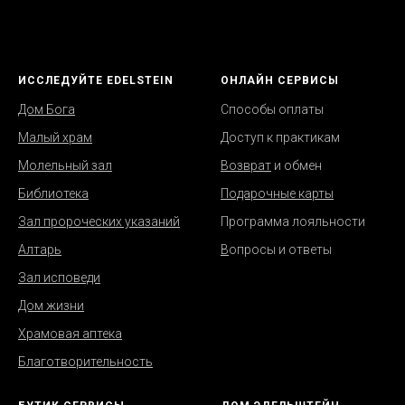
ИССЛЕДУЙТЕ EDELSTEIN
ОНЛАЙН СЕРВИСЫ
Дом Бога
Способы оплаты
Малый храм
Д
оступ к практикам
Молельный зал
Возврат
и обмен
Библиотека
Подарочные карты
Зал пророческих указаний
Программа лояльности
Алтарь
В
опросы и ответы
Зал исповеди
Дом жизни
Храмовая аптека
Благотворительность