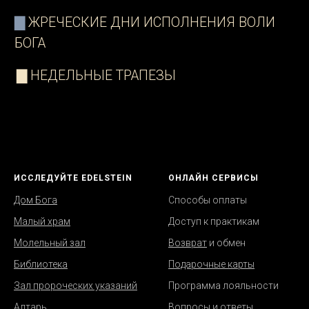
ИССЛЕДУЙТЕ EDELSTEIN
ОНЛАЙН СЕРВИСЫ
Дом Бога
Способы оплаты
Малый храм
Д
оступ к практикам
Молельный зал
Возврат
и обмен
Библиотека
Подарочные карты
Зал пророческих указаний
Программа лояльности
Алтарь
В
опросы и ответы