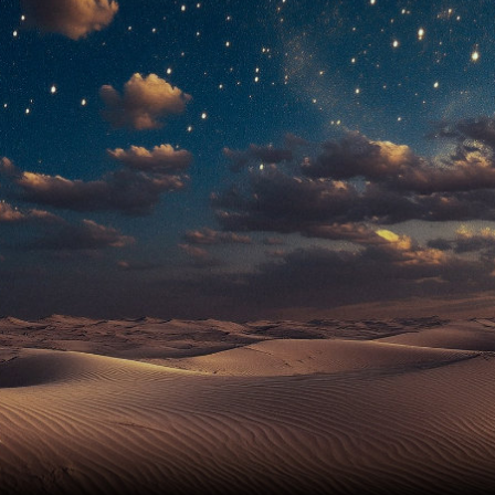
СЕХМЕТ
О БОГЕ-ДУХЕ
АЛТАРЬ БОГА-ДУХА